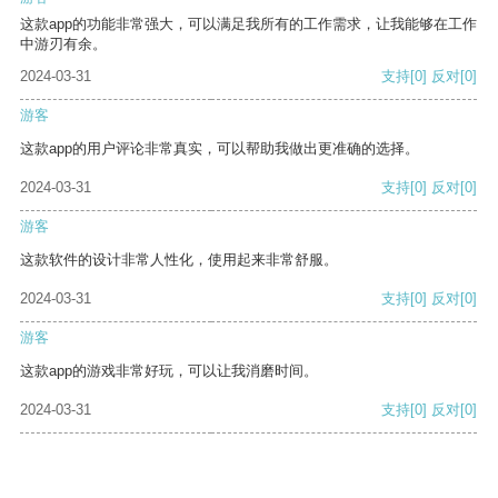
这款app的功能非常强大，可以满足我所有的工作需求，让我能够在工作
中游刃有余。
2024-03-31
支持
[0]
反对
[0]
游客
这款app的用户评论非常真实，可以帮助我做出更准确的选择。
2024-03-31
支持
[0]
反对
[0]
游客
这款软件的设计非常人性化，使用起来非常舒服。
2024-03-31
支持
[0]
反对
[0]
游客
这款app的游戏非常好玩，可以让我消磨时间。
2024-03-31
支持
[0]
反对
[0]