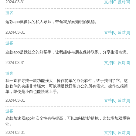
2024-03-31
支持
[0]
反对
[0]
游客
这款app就像我的私人导师，带领我探索知识的奥秘。
2024-03-31
支持
[0]
反对
[0]
游客
这款app是我社交的好帮手，让我能够与朋友保持联系，分享生活点滴。
2024-03-31
支持
[0]
反对
[0]
游客
我一直在寻找一款功能强大、操作简单的办公软件，终于找到了它。这
款软件的功能非常强大，可以满足我日常办公的所有需求。操作也很简
单，即使是小白也能快速上手。
2024-03-31
支持
[0]
反对
[0]
游客
这款加速器app的安全性有待提高，可以加强防护措施，比如增加双重验
证。
2024-03-31
支持
[0]
反对
[0]