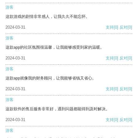
游客
这款游戏的剧情非常感人，让我久久不能忘怀。
2024-03-31
支持
[0]
反对
[0]
游客
这款app的社区氛围很温馨，让我能够感受到家的温暖。
2024-03-31
支持
[0]
反对
[0]
游客
这款app就像我的财务顾问，让我能够省钱又省心。
2024-03-31
支持
[0]
反对
[0]
游客
这款软件的售后服务非常好，遇到问题都能得到及时解决。
2024-03-31
支持
[0]
反对
[0]
游客