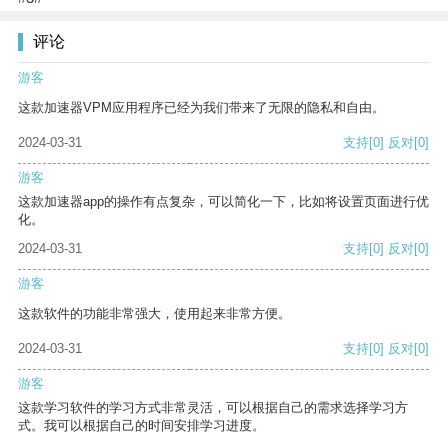
评论
游客
这款加速器VPM应用程序已经为我们带来了无限的隐私和自由。
2024-03-31
支持
[0]
反对
[0]
游客
这款加速器app的操作有点复杂，可以简化一下，比如将设置页面进行优
化。
2024-03-31
支持
[0]
反对
[0]
游客
这款软件的功能非常强大，使用起来非常方便。
2024-03-31
支持
[0]
反对
[0]
游客
这款学习软件的学习方式非常灵活，可以根据自己的需求选择学习方
式。我可以根据自己的时间安排学习进度。