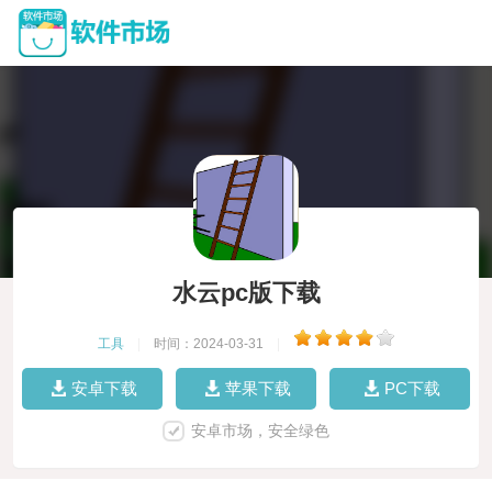
水云pc版下载
工具
|
时间：2024-03-31
|
安卓下载
苹果下载
PC下载
安卓市场，安全绿色