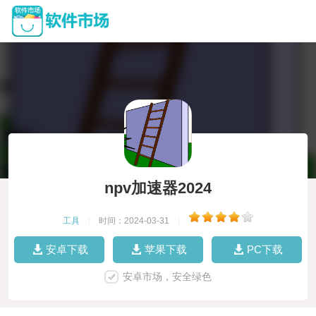
npv加速器2024
工具
|
时间：2024-03-31
|
安卓下载
苹果下载
PC下载
安卓市场，安全绿色