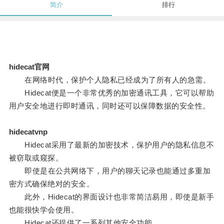
简介
排行
hidecat官网
在网络时代，保护个人隐私已经成为了所有人的急需。
Hidecat便是一个非常优秀的加密通讯工具，它可以帮助
用户安全地进行即时通讯，同时还可以保障数据的安全性。
hidecatvnp
Hidecat采用了最新的加密技术，保护用户的隐私信息不
被窃取或窥探。
即使是在公共网络下，用户的聊天记录也能通过多重加
密方式确保绝对的安全。
此外，Hidecat的界面设计也非常简洁易用，即使是新手
也能很快学会使用。
Hidecat还提供了一系列其他安全功能。