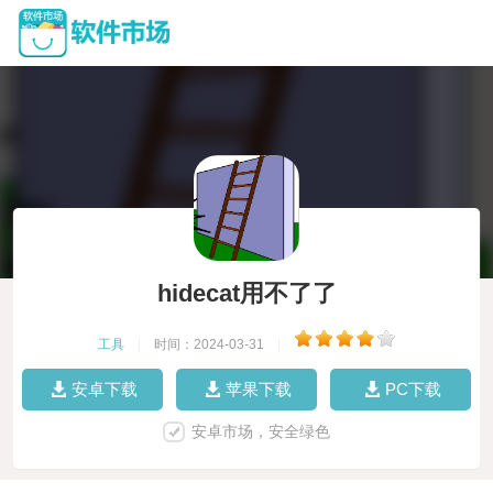
hidecat用不了了
工具
|
时间：2024-03-31
|
安卓下载
苹果下载
PC下载
安卓市场，安全绿色