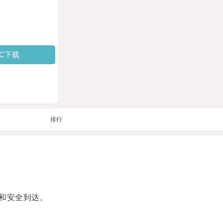
PC下载
排行
和安全到达。