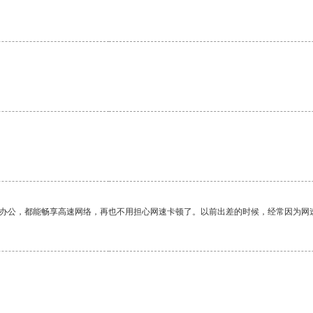
作办公，都能畅享高速网络，再也不用担心网速卡顿了。以前出差的时候，经常因为网
。