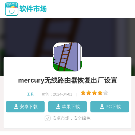
mercury无线路由器恢复出厂设置
工具
|
时间：2024-04-01
|
安卓下载
苹果下载
PC下载
安卓市场，安全绿色