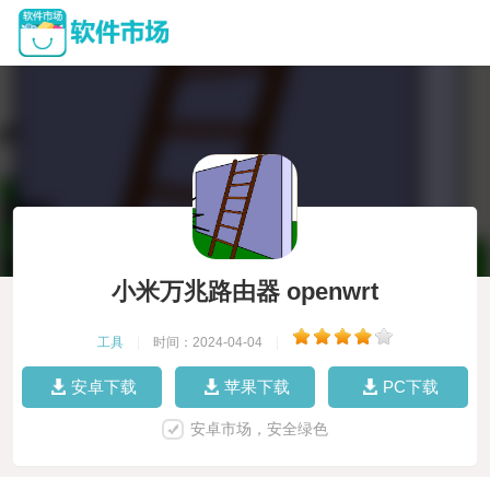
小米万兆路由器 openwrt
工具
|
时间：2024-04-04
|
安卓下载
苹果下载
PC下载
安卓市场，安全绿色