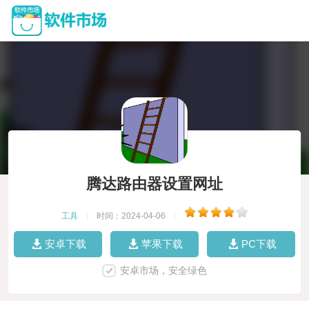
腾达路由器设置网址
工具
|
时间：2024-04-06
|
安卓下载
苹果下载
PC下载
安卓市场，安全绿色