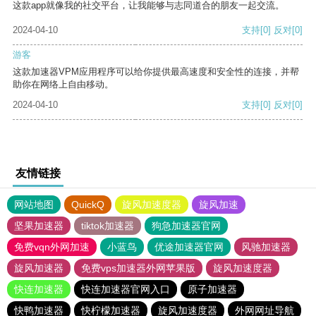
这款app就像我的社交平台，让我能够与志同道合的朋友一起交流。
2024-04-10
支持
[0]
反对
[0]
游客
这款加速器VPM应用程序可以给你提供最高速度和安全性的连接，并帮
助你在网络上自由移动。
2024-04-10
支持
[0]
反对
[0]
友情链接
网站地图
QuickQ
旋风加速度器
旋风加速
坚果加速器
tiktok加速器
狗急加速器官网
免费vqn外网加速
小蓝鸟
优途加速器官网
风驰加速器
旋风加速器
免费vps加速器外网苹果版
旋风加速度器
快连加速器
快连加速器官网入口
原子加速器
快鸭加速器
快柠檬加速器
旋风加速度器
外网网址导航