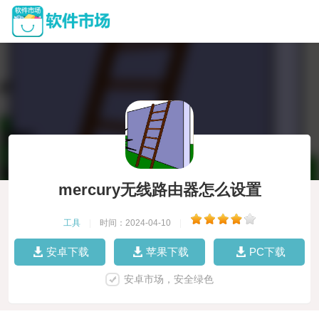
mercury无线路由器怎么设置
工具
|
时间：2024-04-10
|
安卓下载
苹果下载
PC下载
安卓市场，安全绿色