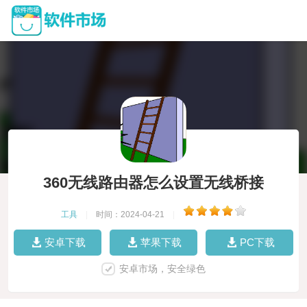
360无线路由器怎么设置无线桥接
工具
|
时间：2024-04-21
|
安卓下载
苹果下载
PC下载
安卓市场，安全绿色