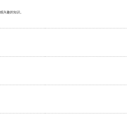
己感兴趣的知识。
。