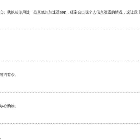
放心。我以前使用过一些其他的加速器app，经常会出现个人信息泄露的情况，这让我
中游刃有余。
够放心购物。
。