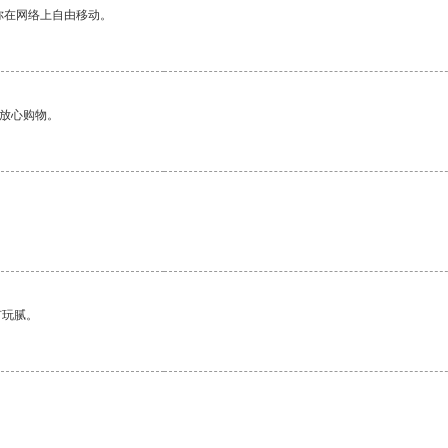
你在网络上自由移动。
够放心购物。
有玩腻。