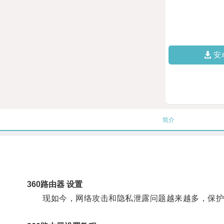
安
简介
360路由器 设置
现如今，网络攻击和隐私泄露问题越来越多，保护