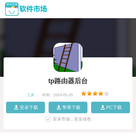
tp路由器后台
工具
|
时间：2024-05-20
|
安卓下载
苹果下载
PC下载
安卓市场，安全绿色