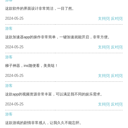
这款软件的界面设计非常简洁，一目了然。
2024-05-25
支持
[0]
反对
[0]
游客
这款加速器app的操作非常简单，一键加速就能开启，非常方便。
2024-05-25
支持
[0]
反对
[0]
游客
梯子神器，ins随便看，美美哒！
2024-05-25
支持
[0]
反对
[0]
游客
这款app的视频资源非常丰富，可以满足我不同的娱乐需求。
2024-05-25
支持
[0]
反对
[0]
游客
这款游戏的剧情非常感人，让我久久不能忘怀。