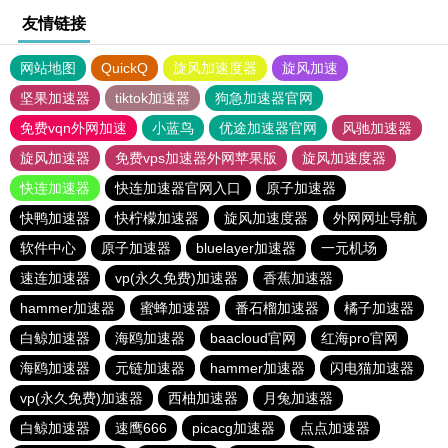
友情链接
网站地图
QuickQ
旋风加速度器
旋风加速
坚果加速器
tiktok加速器
狗急加速器官网
免费vqn外网加速
小蓝鸟
优途加速器官网
风驰加速器
旋风加速器
免费vps加速器外网苹果版
旋风加速度器
快连加速器
快连加速器官网入口
原子加速器
快鸭加速器
快柠檬加速器
旋风加速度器
外网网址导航
软件中心
原子加速器
bluelayer加速器
一元机场
速连加速器
vp(永久免费)加速器
香蕉加速器
hammer加速器
蜜蜂加速器
番石榴加速器
橘子加速器
白鲸加速器
海鸥加速器
baacloud官网
红海pro官网
海鸥加速器
元链加速器
hammer加速器
闪电猫加速器
vp(永久免费)加速器
西柚加速器
月兔加速器
白鲸加速器
速鹰666
picacg加速器
点点加速器