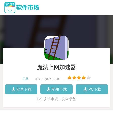
魔法上网加速器
工具
|
时间：2025-11-03
|
安卓下载
苹果下载
PC下载
安卓市场，安全绿色